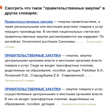
Смотреть что такое "правительственные закупки" в
других словарях:
Правительственные закупки
— покупка правительством, а
также региональными или местными властями товаров и услуг
текущего производства. В системе национальных счетов все
правительственные закупки рассматриваются как издержки. По
английски: Government purchases Синонимы:… …
Финансовый
словарь
ПРАВИТЕЛЬСТВЕННЫЕ ЗАКУПКИ
— покупка, закупка
центральными органами власти и местными органами власти
товаров и услуг. Сюда не входят трансфертные платежи,
выделяемые на образование, пособия, дотации. Райзберг Б.А.,
Лозовский Л.Ш., Стародубцева Е.Б.. Современный… …
Экономический словарь
ПРАВИТЕЛЬСТВЕННЫЕ ЗАКУПКИ
— закупки товаров и услуг,
осуществляемые центральными и местными органами власти.
В них не входят трансфертные платежи, выделяемые на
образование, пособия, дотации …
Энциклопедический словарь