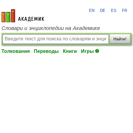
EN
DE
ES
FR
academic.ru
Словари и энциклопедии на Академике
Найти!
Толкования
Переводы
Книги
Игры ⚽