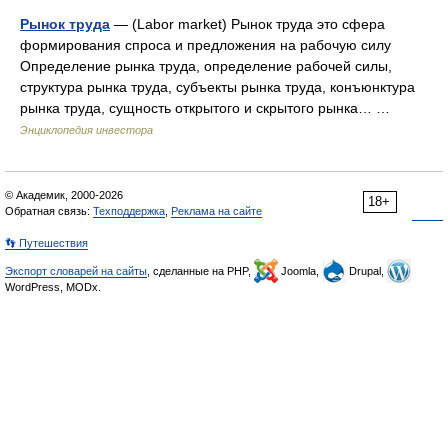
Рынок труда
— (Labor market) Рынок труда это сфера
формирования спроса и предложения на рабочую силу
Определение рынка труда, определение рабочей силы,
структура рынка труда, субъекты рынка труда, конъюнктура
рынка труда, сущность открытого и скрытого рынка… …
Энциклопедия инвестора
© Академик, 2000-2026
18+
Обратная связь:
Техподдержка
,
Реклама на сайте
👣 Путешествия
Экспорт словарей на сайты
, сделанные на PHP,
Joomla,
Drupal,
WordPress, MODx.